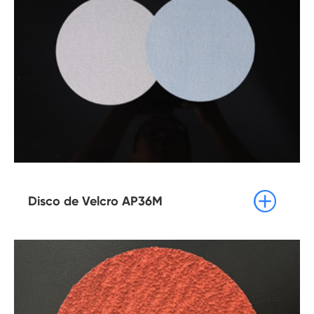

Disco de Velcro AP36M