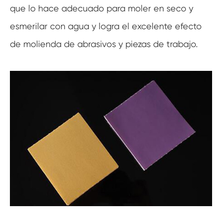
que lo hace adecuado para moler en seco y
esmerilar con agua y logra el excelente efecto
de molienda de abrasivos y piezas de trabajo.