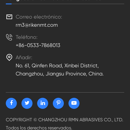

Correo electrónico:
rm3@rikenmt.com

Teléfono:
+86-0533-7868013

Añadir:
No. 61, Qinfen Road, Xinbei District,
Changzhou, Jiangsu Province, China.
COPYRIGHT ©
CHANGZHOU RMN ABRASIVES CO., LTD.
Todos los derechos reservados.