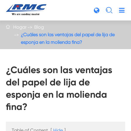

Hogar
Blog

¿Cuáles son las ventajas del papel de lija de
esponja en la molienda fina?
¿Cuáles son las ventajas
del papel de lija de
esponja en la molienda
fina?
Table of Content
[
Hide
]