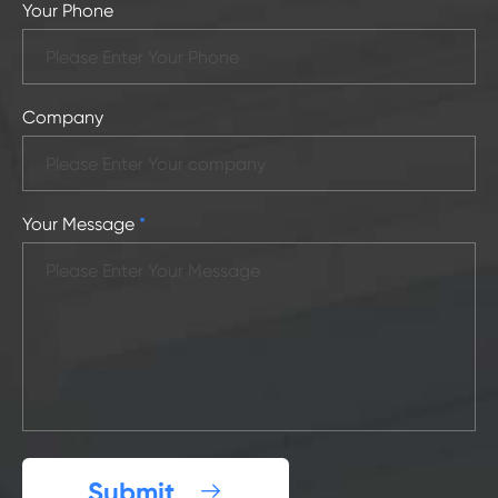
Your Phone
Company
Your Message
*
Submit
