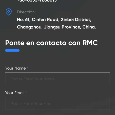
+86-0533-7868013

Dirección:
No. 61, Qinfen Road, Xinbei District,
Changzhou, Jiangsu Province, China.
Ponte en contacto con RMC
Your Name
*
Your Email
*