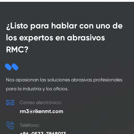
¿Listo para hablar con uno de
los expertos en abrasivos
RMC?
Nos apasionan las soluciones abrasivas profesionales
para la industria y los oficios.

Correo electrónico:
rm3@rikenmt.com

Teléfono: