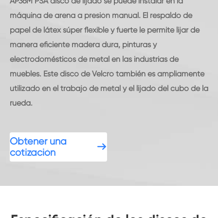
AP36M PSA disco de lijado se puede instalar en la
máquina de arena a presión manual. El respaldo de
papel de látex súper flexible y fuerte le permite lijar de
manera eficiente madera dura, pinturas y
electrodomésticos de metal en las industrias de
muebles. Este disco de Velcro también es ampliamente
utilizado en el trabajo de metal y el lijado del cubo de la
rueda.
Obtener una

cotización