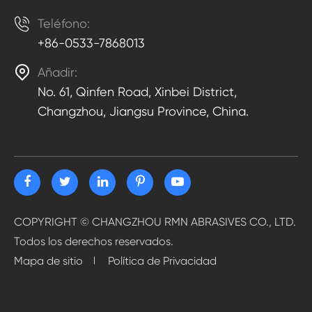

Teléfono:
+86-0533-7868013

Añadir:
No. 61, Qinfen Road, Xinbei District,
Changzhou, Jiangsu Province, China.
COPYRIGHT ©
CHANGZHOU RMN ABRASIVES CO., LTD.
Todos los derechos reservados.
Mapa de sitio
Política de Privacidad