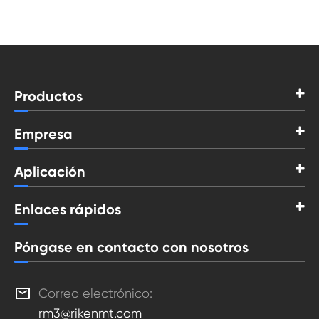
Productos
Empresa
Aplicación
Enlaces rápidos
Póngase en contacto con nosotros

Correo electrónico:
rm3@rikenmt.com