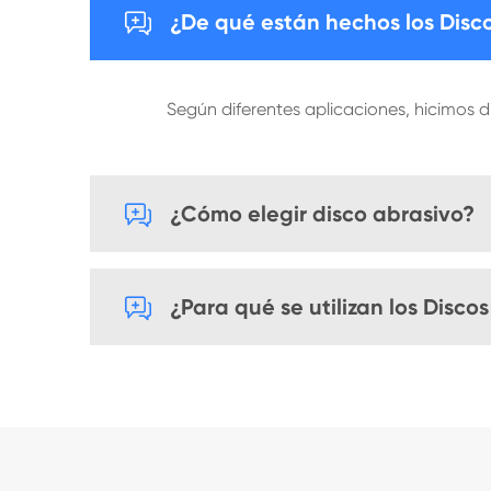

¿De qué están hechos los Disc
Según diferentes aplicaciones, hicimos dif

¿Cómo elegir disco abrasivo?

¿Para qué se utilizan los Disco