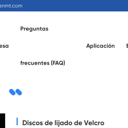
kenmt.com
Preguntas
esa
Aplicación
frecuentes (FAQ)
pos de disco abrasivo
Discos de lijado de Velcro