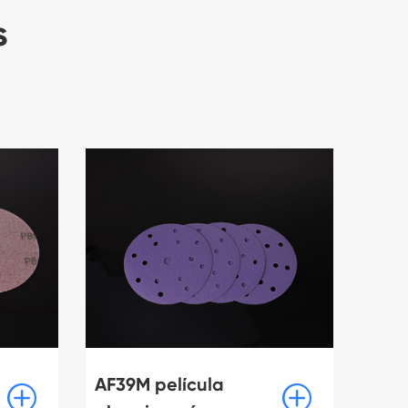
s
AF39M película

