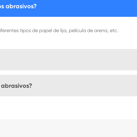
os abrasivos?
erentes tipos de papel de lija, película de arena, etc.
s abrasivos?