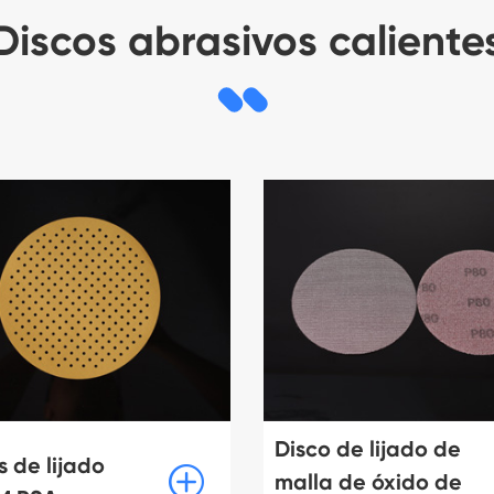
Discos abrasivos caliente
Disco de lijado de
s de lijado

malla de óxido de