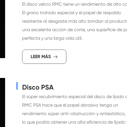
El disco velcro RMC tiene un rendimiento de alto co
El grano tratado especial y el papel de respaldo
resistente al desgaste más alto brindan al product
una excelente acción de corte, una superficie de p
perfecta y una larga vida útil.
LEER MÁS

Disco PSA
El súper recubrimiento especial del disco de lijado 
RMC PSA hace que el papel abrasivo tenga un
rendimiento súper anti-obstrucción y antiestático,
lo que podría obtener una alta eficiencia de lijado 