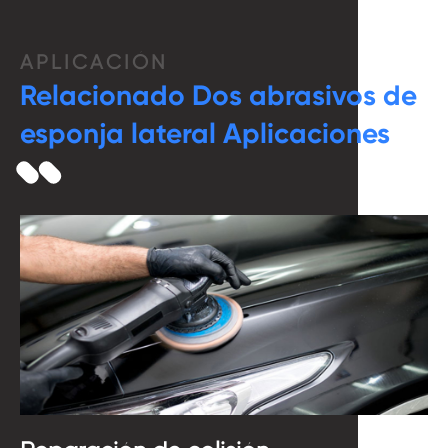
APLICACIÓN
Relacionado Dos abrasivos de
esponja lateral Aplicaciones