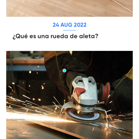
24 AUG 2022
¿Qué es una rueda de aleta?