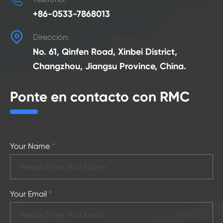
+86-0533-7868013

Dirección:
No. 61, Qinfen Road, Xinbei District,
Changzhou, Jiangsu Province, China.
Ponte en contacto con RMC
Your Name
*
Your Email
*