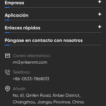
Empresa
Aplicación
Enlaces rápidos
Póngase en contacto con nosotros

Correo electrónico:
rm3@rikenmt.com

Teléfono:
+86-0533-7868013

Añadir:
No. 61, Qinfen Road, Xinbei District,
Changzhou, Jiangsu Province, China.