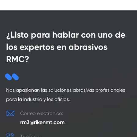
¿Listo para hablar con uno de
los expertos en abrasivos
RMC?
Nos apasionan las soluciones abrasivas profesionales
para la industria y los oficios.

Correo electrónico:
rm3@rikenmt.com

Teléfono: