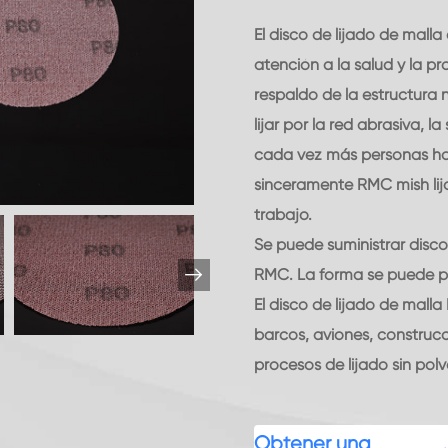
El disco de lijado de mal
atención a la salud y la p
respaldo de la estructura 
lijar por la red abrasiva, 
cada vez más personas han
sinceramente RMC mish lij
trabajo.
Se puede suministrar disco 

RMC. La forma se puede pe
El disco de lijado de mall
barcos, aviones, construcci
procesos de lijado sin polv
Obtener una