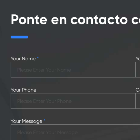
Ponte en contacto 
Your Name
*
Y
Your Phone
C
Your Message
*