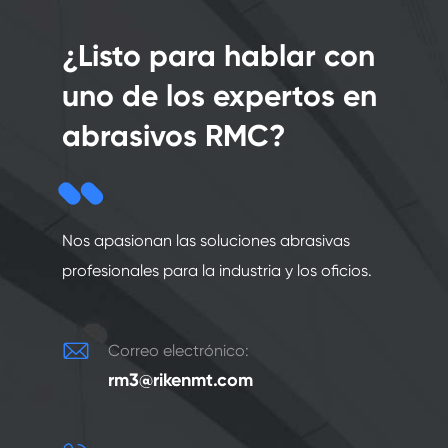
¿Listo para hablar con
uno de los expertos en
abrasivos RMC?
Nos apasionan las soluciones abrasivas
profesionales para la industria y los oficios.

Correo electrónico:
rm3@rikenmt.com