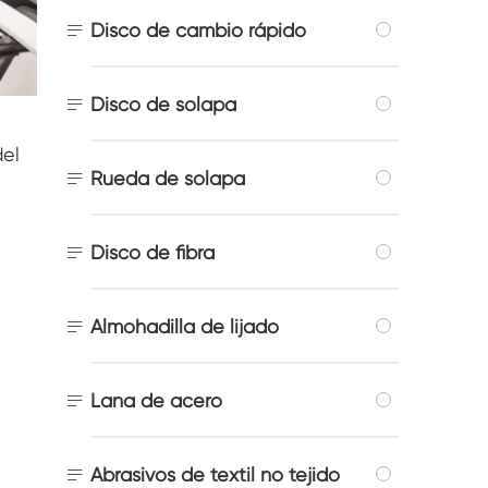

Disco de cambio rápido

Disco de solapa
del

Rueda de solapa

Disco de fibra

Almohadilla de lijado

Lana de acero

Abrasivos de textil no tejido