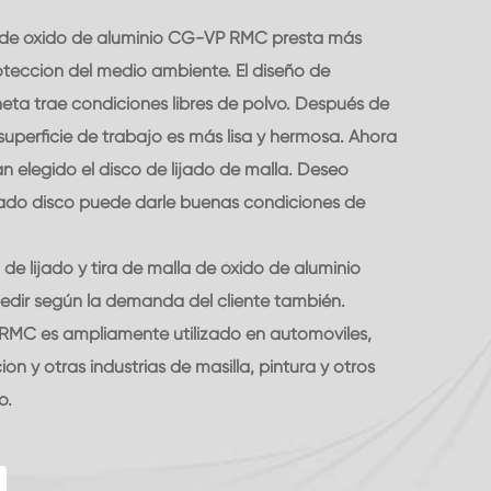
la de óxido de aluminio CG-VP RMC presta más
rotección del medio ambiente. El diseño de
neta trae condiciones libres de polvo. Después de
la superficie de trabajo es más lisa y hermosa. Ahora
 elegido el disco de lijado de malla. Deseo
ado disco puede darle buenas condiciones de
de lijado y tira de malla de óxido de aluminio
dir según la demanda del cliente también.
a RMC es ampliamente utilizado en automóviles,
ón y otras industrias de masilla, pintura y otros
o.