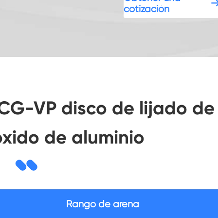
cotización
 CG-VP disco de lijado de
óxido de aluminio
Rango de arena